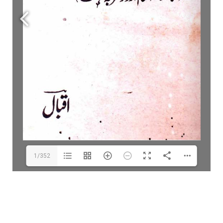
1/352