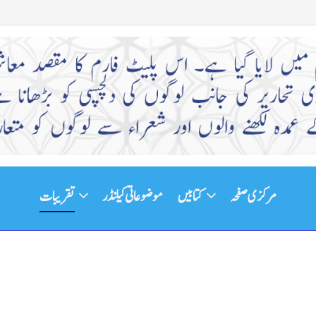
مرکزی صفحہ
کتابیں
موضوعاتی کیلنڈر
تقریبات